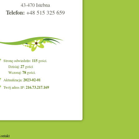
43-470 Istebna
Telefon:
+48 515 325 659
Stronę odwiedziło:
115
gości.
Dzisiaj:
27
gości
Wczoraj:
78
gości.
Aktualizacja:
2023-02-01
Twój adres IP:
216.73.217.169
ontakt