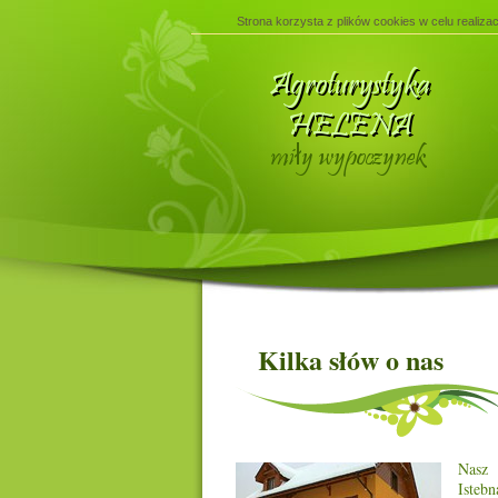
Strona korzysta z plików cookies w celu realizac
Kilka słów o nas
Nasz 
Isteb